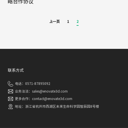
略合作协议
上一页
1
2
联系方式
电话：0571-87895092
业务洽淡：sales@enovate3d.com
更多合作：contact@enovate3d.com
地址：浙江省杭州市西湖区未来生命科学园智辰园8号楼