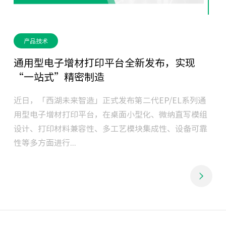
产品技术
通用型电子增材打印平台全新发布，实现
“一站式”精密制造
通
近日，「西湖未来智造」正式发布第二代EP/EL系列通
组
用型电子增材打印平台，在桌面小型化、微纳直写模组
靠
设计、打印材料兼容性、多工艺模块集成性、设备可靠
性等多方面进行...